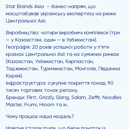
Star Brands Asia – бізнес-напрям, що
масштабував українську експертизу на ринки
Центральної Азії.
Виробництво: чотири виробничі комплекси (три
— у Казахстані, один — в Узбекистані).
Географія: 20 років успішної роботи у п’яти
країнах Центральної Азії та на суміжних ринках
(Казахстан, Узбекистан, Киргизстан,
Таджикистан, Туркменістан, Монголія, Південна
Корея).
Інфраструктура: сукупне покриття понад 90
тисяч торгових точок регіону.
Бренди: Flint, Grizzly, Slang, Salam, Zeffir, Noodles
Master, Frumi, Hroom та ін.
Чому працює наша модель?
Новітня історія групи, що бере початок із