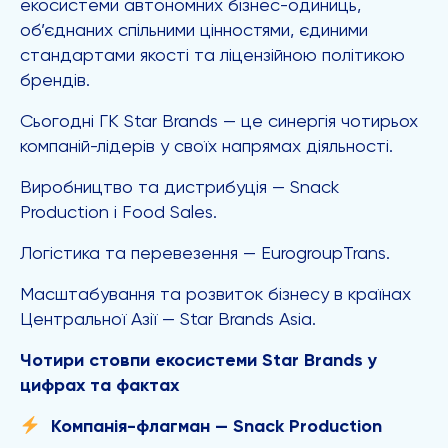
екосистеми автономних бізнес-одиниць,
об’єднаних спільними цінностями, єдиними
стандартами якості та ліцензійною політикою
брендів.
Сьогодні ГК Star Brands — це синергія чотирьох
компаній-лідерів у своїх напрямах діяльності.
Виробництво та дистрибуція — Snack
Production і Food Sales.
Логістика та перевезення — EurogroupTrans.
Масштабування та розвиток бізнесу в країнах
Центральної Азії — Star Brands Asia.
Чотири стовпи екосистеми Star Brands у
цифрах та фактах
Компанія-флагман — Snack Production