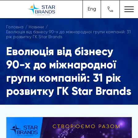
Eng
Головна
Новини
Еволюція від бізнесу 90-х до міжнародної групи компаній: 31
рік розвитку ГК Star Brands
Еволюція від бізнесу
90-х до міжнародної
групи компаній: 31 рік
розвитку ГК Star Brands