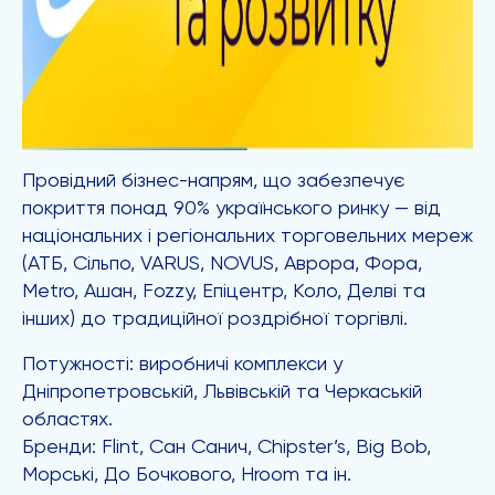
Провідний бізнес-напрям, що забезпечує
покриття понад 90% українського ринку — від
національних і регіональних торговельних мереж
(АТБ, Сільпо, VARUS, NOVUS, Аврора, Фора,
Metro, Ашан, Fozzy, Епіцентр, Коло, Делві та
інших) до традиційної роздрібної торгівлі.
Потужності: виробничі комплекси у
Дніпропетровській, Львівській та Черкаській
областях.
Бренди: Flint, Сан Санич, Chipster’s, Big Bob,
Морські, До Бочкового, Hroom та ін.