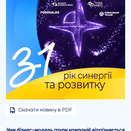
Скачати новину в PDF
Чим бізнес-модель групи компаній відрізняється