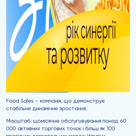
Food Sales – компанія, що демонструє
стабільне динамічне зростання.
Масштаб: щомісячне обслуговування понад 60
000 активних торгових точок і більш як 100