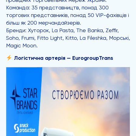
провідних торговельних мереж України.
Команда: 35 представництв, понад 300
торгових представників, понад 50 VIP-фахівців і
більш як 200 мерчандайзерів.
Бренди: Хуторок, La Pasta, The Banka, Zeffir,
Soho, Frumi, Fitto Light, Kitto, La Fileshka, Морські,
Magic Moon.
Логістична артерія — EurogroupTrans