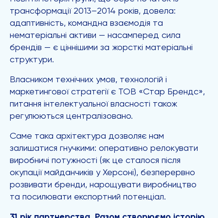
трансформації 2013–2014 років, довела:
адаптивність, командна взаємодія та
нематеріальні активи — насамперед сила
брендів — є ціннішими за жорсткі матеріальні
структури.
Власником технічних умов, технологій і
маркетингової стратегії є ТОВ «Стар Брендс»,
питання інтелектуальної власності також
регулюються централізовано.
Саме така архітектура дозволяє нам
залишатися гнучкими: оперативно релокувати
виробничі потужності (як це сталося після
окупації майданчиків у Херсоні), безперервно
розвивати бренди, нарощувати виробництво
та посилювати експортний потенціал.
31 рік партнерства. Разом створюємо історію