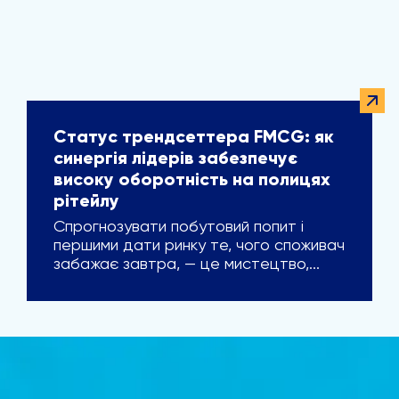
Статус трендсеттера FMCG: як
синергія лідерів забезпечує
високу оборотність на полицях
рітейлу
Спрогнозувати побутовий попит і
першими дати ринку те, чого споживач
забажає завтра, — це мистецтво,...