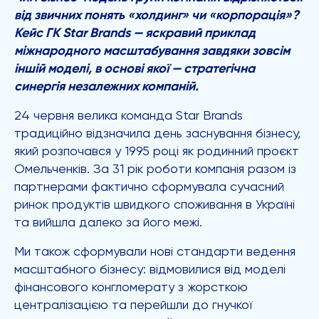
від звичних понять «холдинг» чи «корпорація»?
Кейс ГК Star Brands — яскравий приклад
міжнародного масштабування завдяки зовсім
іншій моделі, в основі якої — стратегічна
синергія незалежних компаній.
24 червня велика команда Star Brands
традиційно відзначила день заснування бізнесу,
який розпочався у 1995 році як родинний проєкт
Омельченків. За 31 рік роботи компанія разом із
партнерами фактично сформувала сучасний
ринок продуктів швидкого споживання в Україні
та вийшла далеко за його межі.
Ми також сформували нові стандарти ведення
масштабного бізнесу: відмовилися від моделі
фінансового конгломерату з жорсткою
централізацією та перейшли до гнучкої