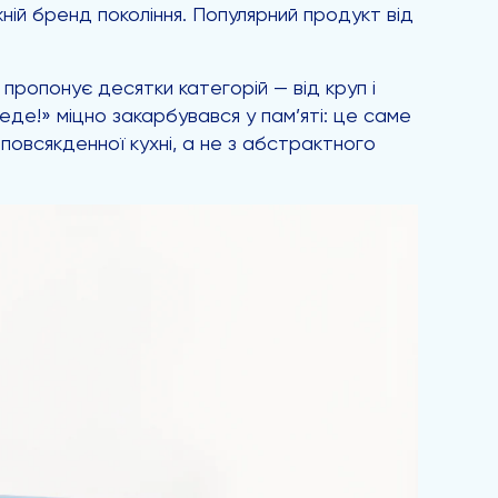
жній бренд покоління. Популярний продукт від
пропонує десятки категорій — від круп і
еде!» міцно закарбувався у пам’яті: це саме
повсякденної кухні, а не з абстрактного