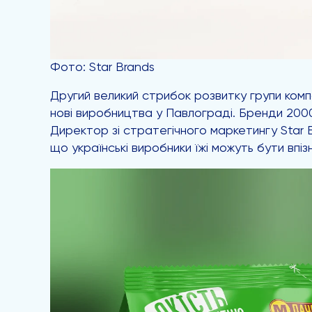
Фото: Star Brands
Другий великий стрибок розвитку групи компа
нові виробництва у Павлограді. Бренди 20
Директор зі стратегічного маркетингу Star B
що українські виробники їжі можуть бути впіз