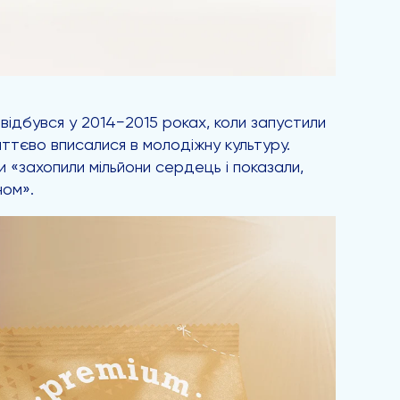
 відбувся у 2014−2015 роках, коли запустили
ттєво вписалися в молодіжну культуру.
и «захопили мільйони сердець і показали,
ном».