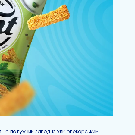
я на потужний завод із хлібопекарським