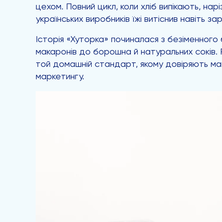
цехом. Повний цикл, коли хліб випікають, нар
українських виробників їжі витіснив навіть за
Історія «Хуторка» починалася з безіменного 
макаронів до борошна й натуральних соків. Р
той домашній стандарт, якому довіряють мам
маркетингу.