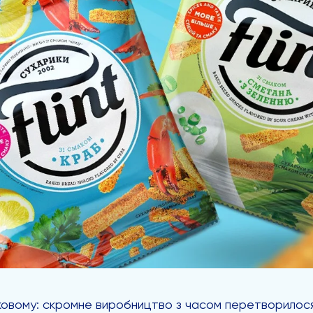
ьниковому: скромне виробництво з часом перетворилос