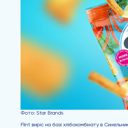
Фото: Star Brands
Flint виріс на базі хлібокомбінату в Синел