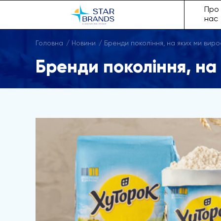
Про
нас
Головна
Новини
Бренди покоління, на яких ми вирос
Бренди покоління, на 