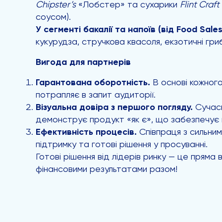
Chipster’s
«Лобстер» та сухарики
Flint Craft
соусом).
У сегменті бакалії та напоїв (від Food Sales
кукурудза, стручкова квасоля, екзотичні гри
Вигода для партнерів
Гарантована оборотність.
В основі кожного
потрапляє в запит аудиторії.
Візуальна довіра з першого погляду.
Сучасн
демонструє продукт «як є», що забезпечує в
Ефективність процесів.
Співпраця з сильни
підтримку та готові рішення у просуванні.
Готові рішення від лідерів ринку — це прям
фінансовими результатами разом!