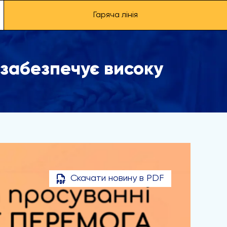
Гаряча лінія
 забезпечує високу
Скачати новину в PDF