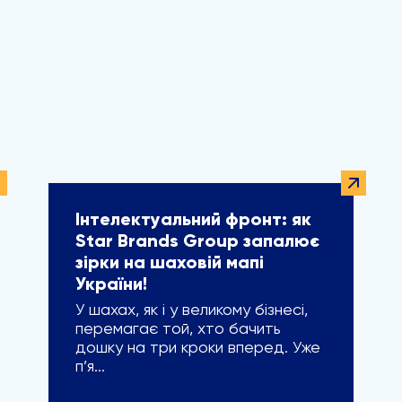
Інтелектуальний фронт: як
Star Brands Group запалює
зірки на шаховій мапі
України!
У шахах, як і у великому бізнесі,
перемагає той, хто бачить
дошку на три кроки вперед. Уже
п’я...