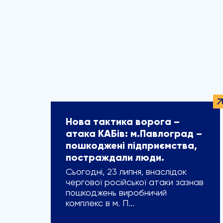
Нова тактика ворога –
атака КАБів: м.Павлоград –
пошкоджені підприємства,
постраждали люди.
Сьогодні, 23 липня, внаслідок
чергової російської атаки зазнав
пошкоджень виробничий
комплекс в м. П...