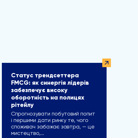
Статус трендсеттера
FMCG: як синергія лідерів
забезпечує високу
оборотність на полицях
рітейлу
Спрогнозувати побутовий попит
і першими дати ринку те, чого
споживач забажає завтра, — це
мистецтво,...