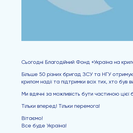
Сьогодні Благодійний Фонд «Україна на крил
Більше 50 різних бригад ЗСУ та НГУ отримую
крилом надії та підтримки всіх тих, хто був в
Ми вдячні за можливість бути частиною цієї
Тільки вперед! Тільки перемога!
Вітаємо!
Все буде Україна!