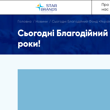
Про
нас
Головна
Новини
Сьогодні Благодійний Фонд «Україн
Сьогодні Благодійний
роки!