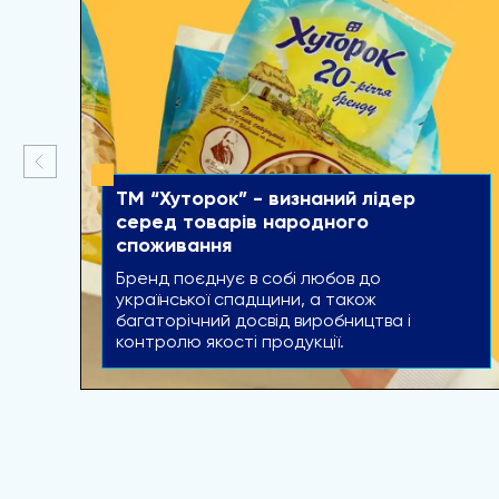
ТМ “Хуторок” - визнаний лідер
серед товарів народного
споживання
Бренд поєднує в собі любов до
української спадщини, а також
багаторічний досвід виробництва і
контролю якості продукції.