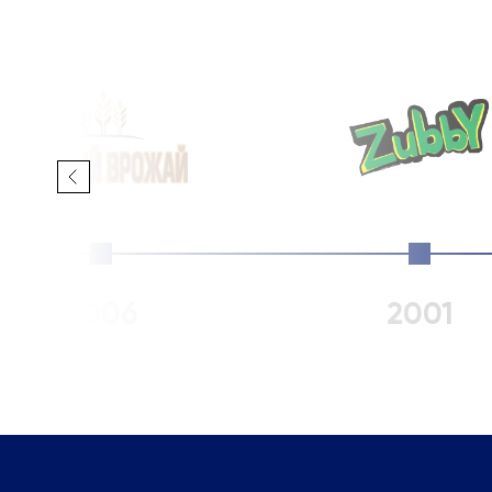
2006
2001