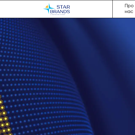
Про
нас