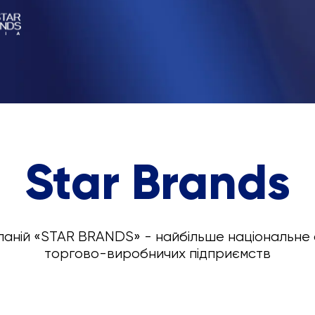
Star Brands
паній «STAR BRANDS» - найбільше національне 
торгово-виробничих підприємств