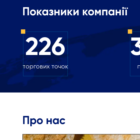
Показники компанії
226
торгових точок
Про нас