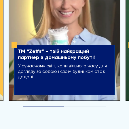
ТМ “Zeffir” - твій найкращий
партнер в домашньому побуті!
У сучасному світі, коли вільного часу для
догляду за собою і своїм будинком стає
дедалі