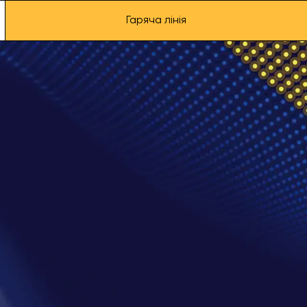
Гаряча лінія