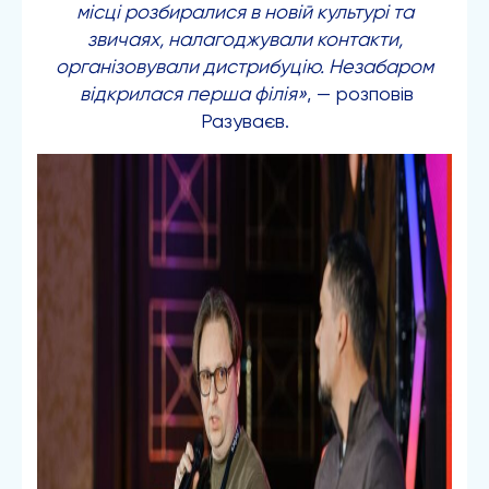
місці розбиралися в новій культурі та
звичаях
, налагоджували контакти,
організовували дистрибуцію. Незабаром
відкрилася перша філія»
, — розповів
Разуваєв.