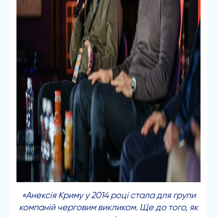
«Анексія Криму у 2014 році стала для групи
компаній черговим викликом. Ще до того, як