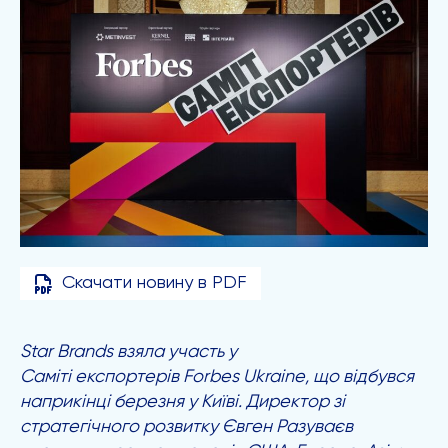
Скачати новину в PDF
Star Brands взяла участь у
Саміті експортерів Forbes Ukraine
, що відбувся
наприкінці березня у Київі. Директор зі
стратегічного розвитку Євген Разуваєв