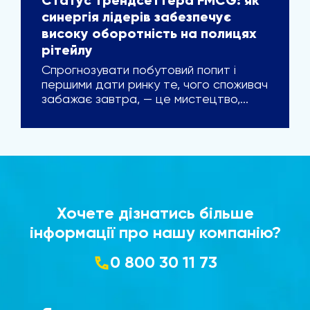
Статус трендсеттера FMCG: як
синергія лідерів забезпечує
високу оборотність на полицях
рітейлу
Спрогнозувати побутовий попит і
першими дати ринку те, чого споживач
забажає завтра, — це мистецтво,...
Хочете дізнатись більше
інформації про нашу компанію?
0 800 30 11 73