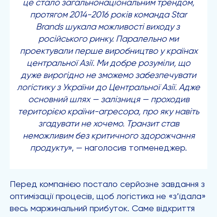
це стало загальнонаціональним трендом,
протягом 2014-2016 років команда
Star
Brands
шукала можливості виходу з
російського ринку. Паралельно ми
проектували перше виробництво у країнах
центральної Азії. Ми добре розуміли, що
дуже вирогідно не зможемо забезпечувати
логістику з України
до Центральної Азії. Адже
основний шлях — залізниця — проходив
територією країни-агресора, про яку навіть
згадувати не хочемо. Транзит став
неможливим без критичного здорожчання
продукту»
, — наголосив топменеджер.
Перед компанією постало серйозне завдання з
оптимізації процесів, щоб логістика не «з’їдала»
весь маржинальний прибуток. Саме відкриття