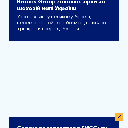
Brands Group запалює зірки на
шаховій мапі України!
У шахах, як і у великому бізнесі,
перемагає той, хто бачить дошку на
три кроки вперед. Уже п’я...