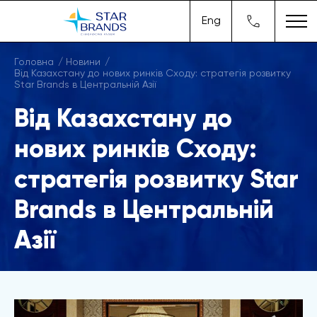
Eng
Головна
Новини
Від Казахстану до нових ринків Сходу: стратегія розвитку
Star Brands в Центральній Азії
Від Казахстану до
нових ринків Сходу:
стратегія розвитку Star
Brands в Центральній
Азії